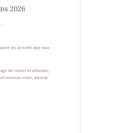
ns 2026
uvrir les activités que nous
rage de rosiers et arbustes,
ec un nouveau rosier, arbuste