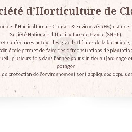
ciété d’Horticulture de C
onale d’Horticulture de Clamart & Environs (SRHC) est une ass
Société Nationale d’Horticulture de France (SNHF).
 et conférences autour des grands thèmes de la botanique, de
rdin école permet de faire des démonstrations de plantations, 
eilli plusieurs fois dans l’année pour s’initier au jardinage e
potager.
s de protection de l’environnement sont appliquées depuis sa