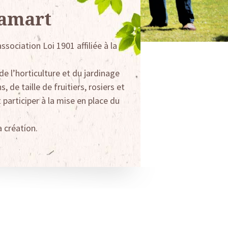
lamart
ociation Loi 1901 affiliée à la
 l’horticulture et du jardinage
de taille de fruitiers, rosiers et
t participer à la mise en place du
 création.