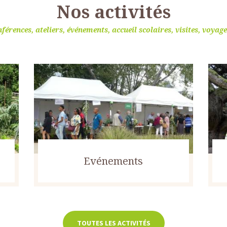
Nos activités
férences, ateliers, événements, accueil scolaires, visites, voyages
Evénements
TOUTES LES ACTIVITÉS