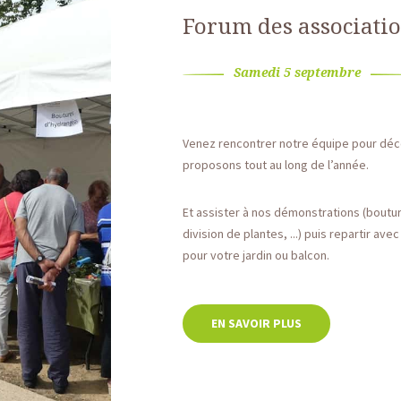
Forum des associatio
Samedi 5 septembre
Venez rencontrer notre équipe pour déco
proposons tout au long de l’année.
Et assister à nos démonstrations (boutu
division de plantes, ...) puis repartir av
pour votre jardin ou balcon.
EN SAVOIR PLUS