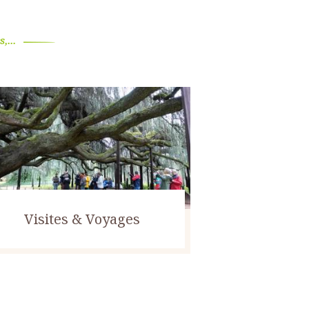
,...
Visites & Voyages