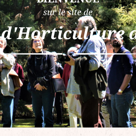
sur le site de
 d'Horticulture