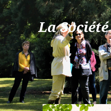
La Société