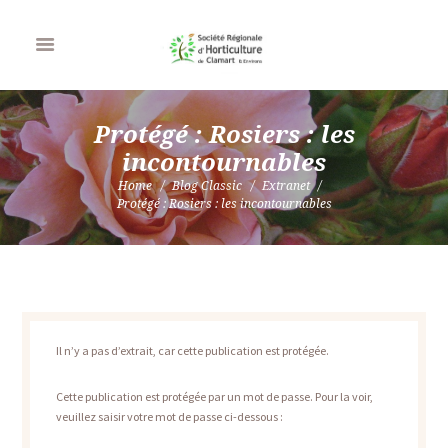
Protégé : Rosiers : les
incontournables
Home
Blog Classic
Extranet
Protégé : Rosiers : les incontournables
Il n’y a pas d’extrait, car cette publication est protégée.
Cette publication est protégée par un mot de passe. Pour la voir,
veuillez saisir votre mot de passe ci-dessous :