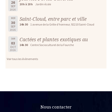
26
10 h à 18 h
Jardin école
SEP
2026
Saint-Cloud, entre parc et ville
MER
30
14h 30
1 avenue de la Grille d’honneur, 92210 Saint-Cloud
SEP
2026
Cactées et plantes exotiques au
SAM
03
14h 30
Centre Socioculturel de la Fourche
OCT
2026
Voir tous les évènements
Nous contacter