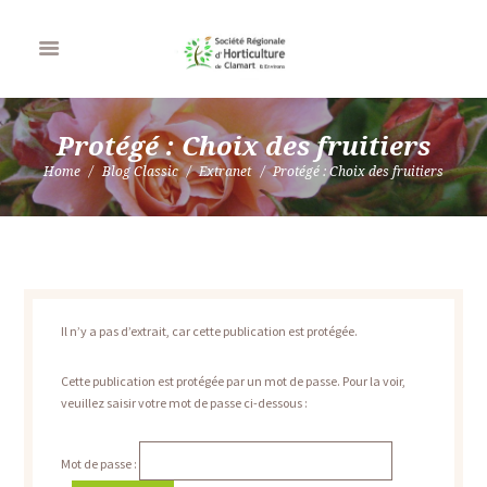
Protégé : Choix des fruitiers
Home
Blog Classic
Extranet
Protégé : Choix des fruitiers
Il n’y a pas d’extrait, car cette publication est protégée.
Cette publication est protégée par un mot de passe. Pour la voir,
veuillez saisir votre mot de passe ci-dessous :
Mot de passe :