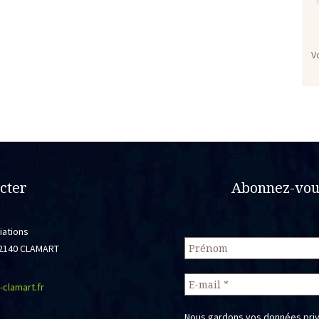
V
cter
Abonnez-vous
iations
 92140 CLAMART
-clamart.fr
Nous gardons vos données priv