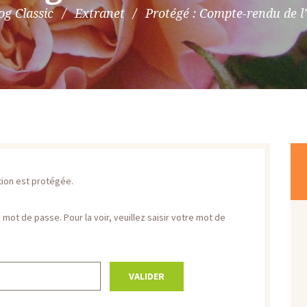
og Classic
Extranet
Protégé : Compte-rendu de l’
ation est protégée.
mot de passe. Pour la voir, veuillez saisir votre mot de