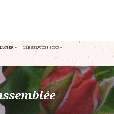
TACTER
LES SERVICES SNHF
’assemblée