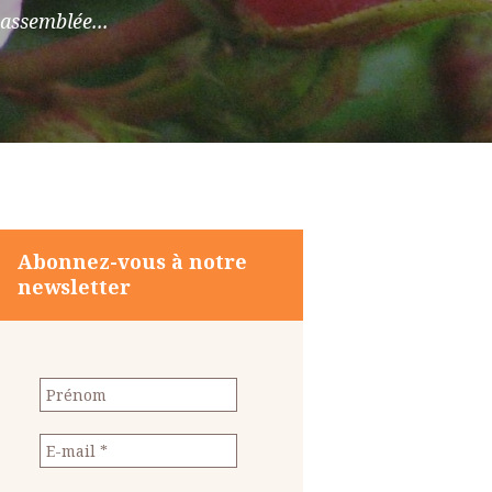
assemblée...
Abonnez-vous à notre
newsletter