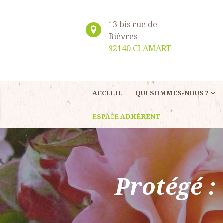
13 bis rue de
Bièvres
92140 CLAMART
ACCUEIL
QUI SOMMES-NOUS ?
ESPACE ADHÉRENT
Protégé :