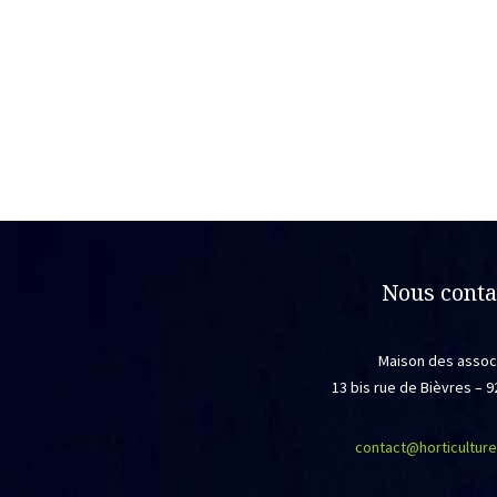
Nous conta
Maison des assoc
13 bis rue de Bièvres –
contact@horticulture