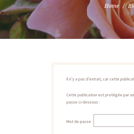
Home
Bl
Il n’y a pas d’extrait, car cette public
Cette publication est protégée par un 
passe ci-dessous :
Mot de passe :