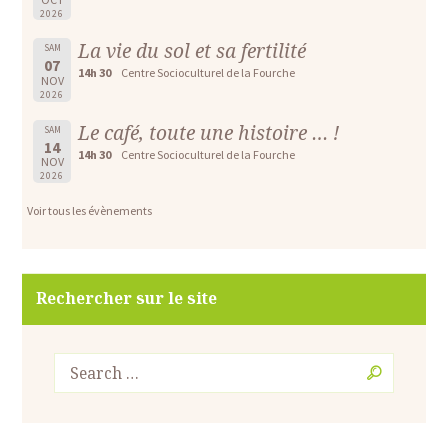
2026
La vie du sol et sa fertilité
SAM
07
14h 30
Centre Socioculturel de la Fourche
NOV
2026
Le café, toute une histoire … !
SAM
14
14h 30
Centre Socioculturel de la Fourche
NOV
2026
Voir tous les évènements
Rechercher sur le site