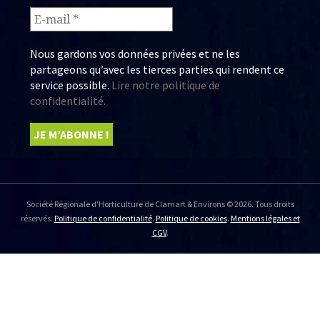
Nous gardons vos données privées et ne les
partageons qu’avec les tierces parties qui rendent ce
service possible.
Lire notre politique de
confidentialité.
Société Régionale d'Horticulture de Clamart & Environs © 2026. Tous droits
réservés.
Politique de confidentialité
.
Politique de cookies
.
Mentions légales et
CGV
.