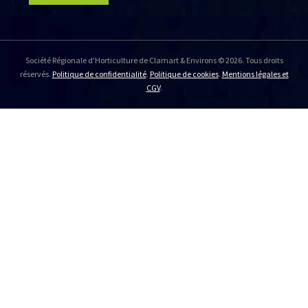
Société Régionale d'Horticulture de Clamart & Environs © 2026. Tous droits
réservés.
Politique de confidentialité
.
Politique de cookies
.
Mentions légales et
CGV
.