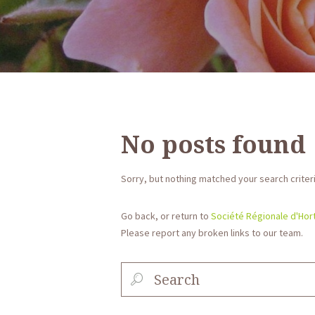
No posts found
Sorry, but nothing matched your search criteri
Go back, or return to
Société Régionale d'Hort
Please report any broken links to our team.