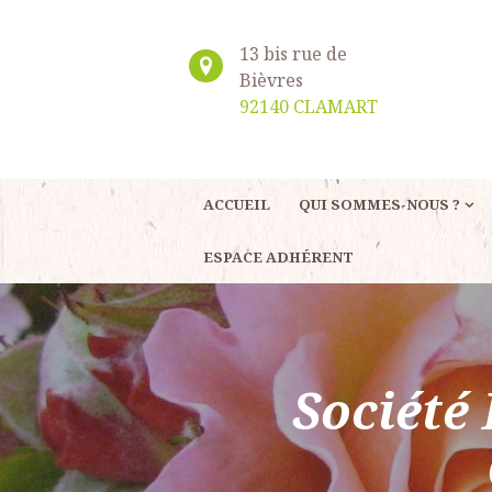
13 bis rue de
Bièvres
92140 CLAMART
ACCUEIL
QUI SOMMES-NOUS ?
ESPACE ADHÉRENT
Société