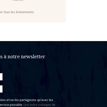
oir tous les évènements
 à notre newsletter
ées et ne les partageons qu’avec les
service possible.
Lire notre politique de