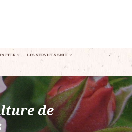
TACTER
LES SERVICES SNHF
lture de
s