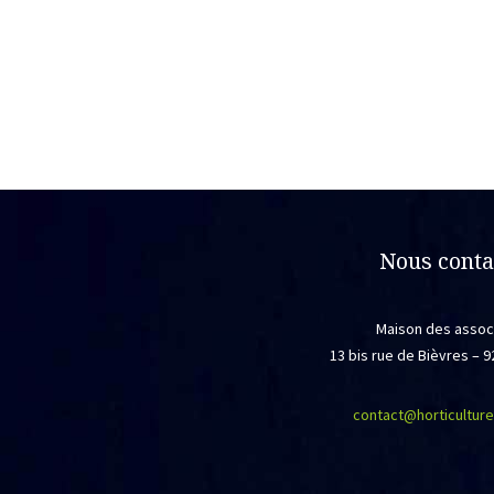
Nous conta
Maison des assoc
13 bis rue de Bièvres –
contact@horticulture