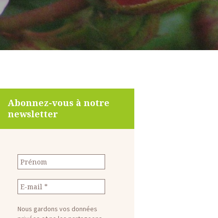
Abonnez-vous à notre
newsletter
Nous gardons vos données