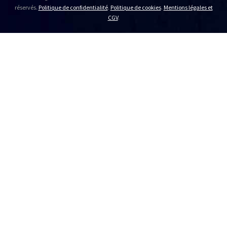
réservés.
Politique de confidentialité
.
Politique de cookies
.
Mentions légales et
CGV
.