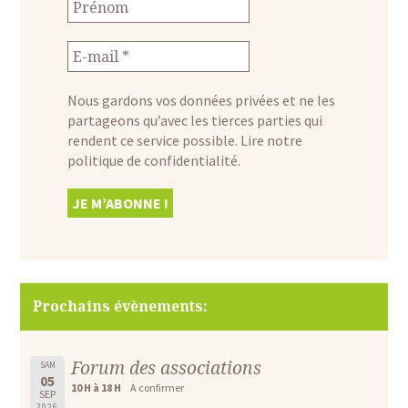
Nous gardons vos données privées et ne les
partageons qu’avec les tierces parties qui
rendent ce service possible.
Lire notre
politique de confidentialité.
Prochains évènements:
Forum des associations
SAM
05
10 H à 18 H
A confirmer
SEP
2026