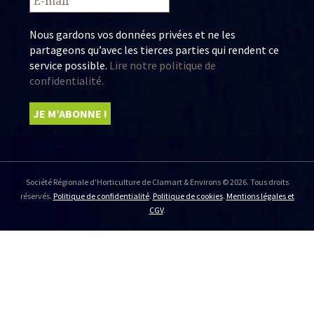
Nous gardons vos données privées et ne les
partageons qu’avec les tierces parties qui rendent ce
service possible.
Lire notre politique de
confidentialité.
Société Régionale d'Horticulture de Clamart & Environs © 2026. Tous droits
réservés.
Politique de confidentialité
.
Politique de cookies
.
Mentions légales et
CGV
.