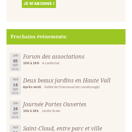
Prochains évènements:
Forum des associations
SAM
05
10 H à 18 H
A confirmer
SEP
2026
Deux beaux jardins en Haute Vall
MER
16
Après-midi
Vallée de Chevreuse (en covoiturage)
SEP
2026
Journée Portes Ouvertes
SAM
26
10 h à 18 h
Jardin école
SEP
2026
Saint-Cloud, entre parc et ville
MER