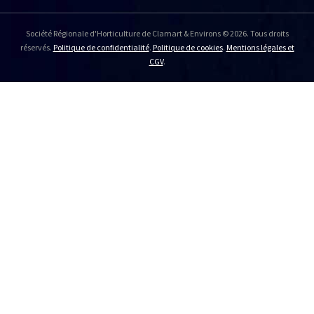
Société Régionale d'Horticulture de Clamart & Environs © 2026. Tous droits
réservés.
Politique de confidentialité
.
Politique de cookies
.
Mentions légales et
CGV
.