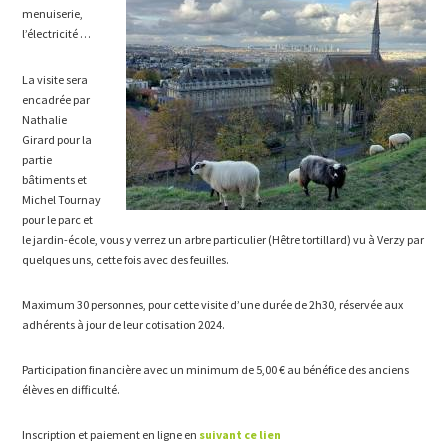
menuiserie,
l’électricité …
La visite sera
encadrée par
Nathalie
Girard pour la
partie
bâtiments et
Michel Tournay
pour le parc et
le jardin-école, vous y verrez un arbre particulier (Hêtre tortillard) vu à Verzy par
quelques uns, cette fois avec des feuilles.
Maximum 30 personnes, pour cette visite d’une durée de 2h30, réservée aux
adhérents à jour de leur cotisation 2024.
Participation financière avec un minimum de 5,00 € au bénéfice des anciens
élèves en difficulté.
Inscription et paiement en ligne en
suivant ce lien