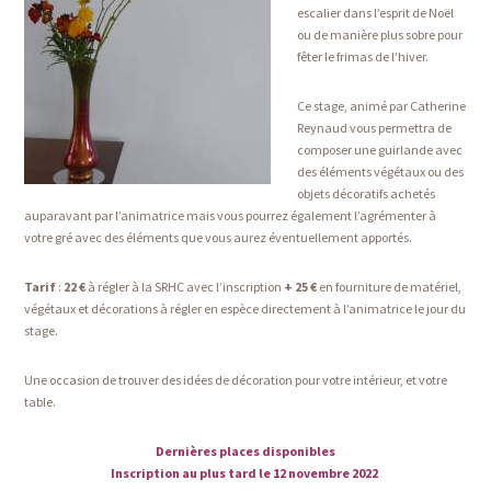
escalier dans l’esprit de Noël
ou de manière plus sobre pour
fêter le frimas de l’hiver.
Ce stage, animé par Catherine
Reynaud vous permettra de
composer une guirlande avec
des éléments végétaux ou des
objets décoratifs achetés
auparavant par l’animatrice mais vous pourrez également l’agrémenter à
votre gré avec des éléments que vous aurez éventuellement apportés.
Tarif
:
22 €
à régler à la SRHC avec l’inscription
+ 25 €
en fourniture de matériel,
végétaux et décorations à régler en espèce directement à l’animatrice le jour du
stage.
Une occasion de trouver des idées de décoration pour votre intérieur, et votre
table.
Dernières places disponibles
Inscription au plus tard le 12 novembre 2022