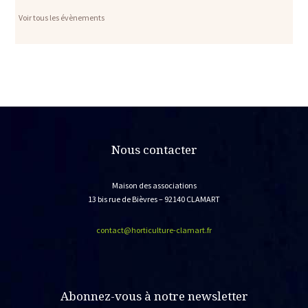
Voir tous les évènements
Nous contacter
Maison des associations
13 bis rue de Bièvres – 92140 CLAMART
contact@horticulture-clamart.fr
Abonnez-vous à notre newsletter