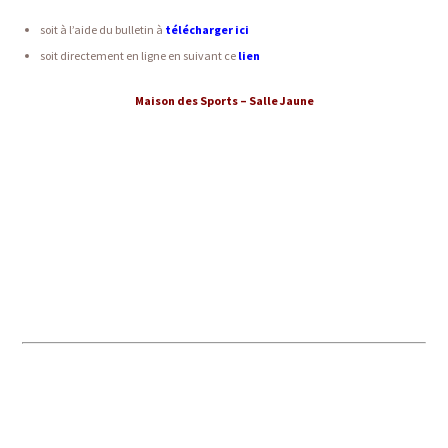
soit à l’aide du bulletin à
télécharger ici
soit directement en ligne en suivant ce
lien
Maison des Sports – Salle Jaune