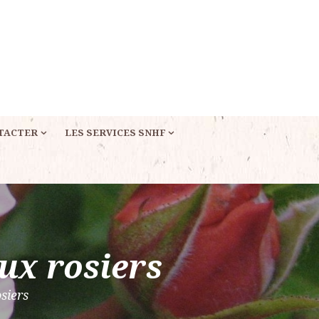
TACTER
LES SERVICES SNHF
eux rosiers
siers