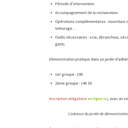
Période d’intervention.
Accompagnement de la restauration.
Opérations complémentaires : nourriture d
tuteurage…
Outils nécessaires : scie, ébrancheur, séc
gants
Démonstration pratique dans un jardin d’adhér
1er groupe : 10h
2ème groupe : 14h 30
Inscription obligatoire
en ligne ici
, avec un s
L’adresse du jardin de démonstratio