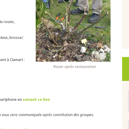
u rosier,
ateur, brosse/
ent à Clamart :
Rosier après restauration
martphone en
suivant ce lien
n vous sera communiquée après constitution des groupes.