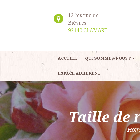
13 bis rue de
Bièvres
92140 CLAMART
ACCUEIL
QUI SOMMES-NOUS ?
ESPACE ADHÉRENT
Taille de 
Hom