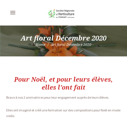
Art floral Décembre 2020
Home
Art floral Décembre 2020
Pour Noël, et pour leurs élèves,
elles l’ont fait
Bravo à nos 2 animatrices pour leur engagement auprès de leurs élèves.
Elles ont imaginé et créé une formation sur des compositions pour Noël en mode
vidéo.