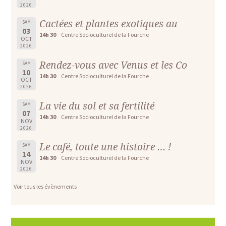
2026
Cactées et plantes exotiques au
SAM
03
14h 30
Centre Socioculturel de la Fourche
OCT
2026
Rendez-vous avec Venus et les Co
SAM
10
14h 30
Centre Socioculturel de la Fourche
OCT
2026
La vie du sol et sa fertilité
SAM
07
14h 30
Centre Socioculturel de la Fourche
NOV
2026
Le café, toute une histoire … !
SAM
14
14h 30
Centre Socioculturel de la Fourche
NOV
2026
Voir tous les évènements