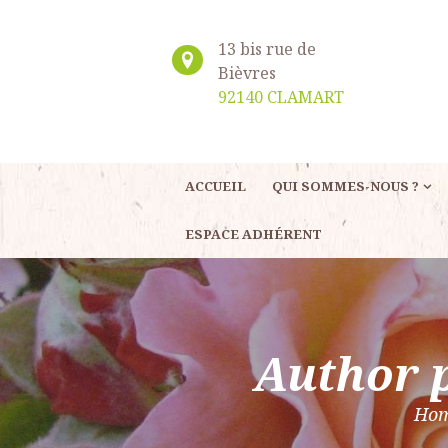
13 bis rue de
Bièvres
92140 CLAMART
ACCUEIL
QUI SOMMES-NOUS ?
ESPACE ADHÉRENT
Author 
Ho