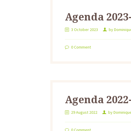
Agenda 2023
3 October 2023
by
Dominiq
0
Comment
Agenda 2022
29 August 2022
by
Dominiqu
0
Comment