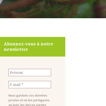
Abonnez-vous à notre
newsletter
Nous gardons vos données
privées et ne les partageons
qu’avec les tierces parties