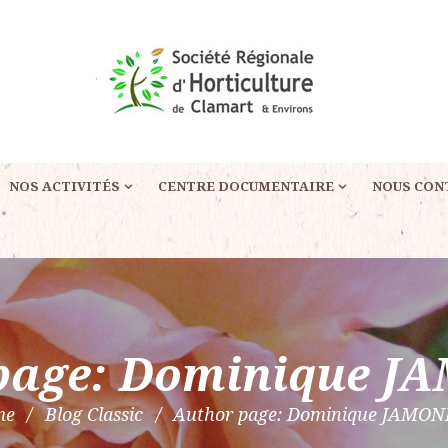
NOS ACTIVITÉS
CENTRE DOCUMENTAIRE
NOUS CON
page: Dominique 
me
Blog Classic
Author page: Dominique JAMO