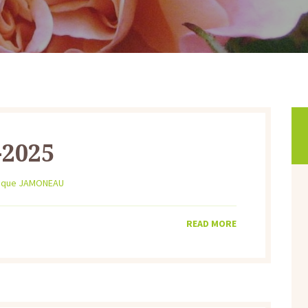
-2025
ique JAMONEAU
READ MORE