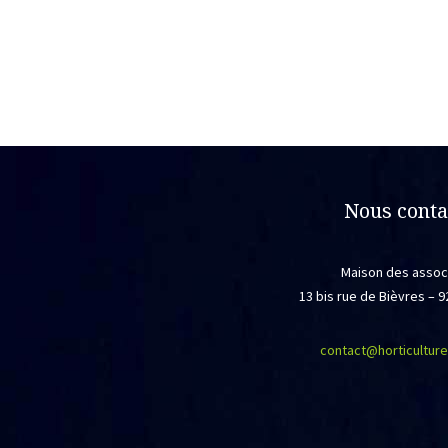
Nous conta
Maison des assoc
13 bis rue de Bièvres –
contact@horticulture