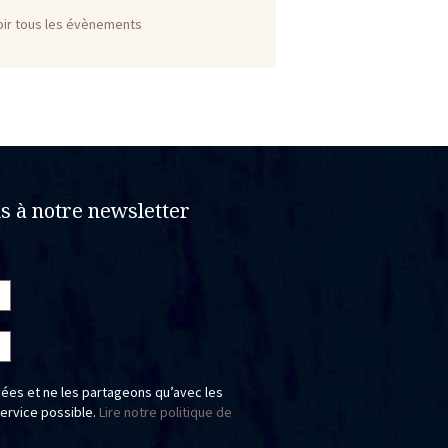
oir tous les évènements
 à notre newsletter
ées et ne les partageons qu’avec les
service possible.
Lire notre politique de