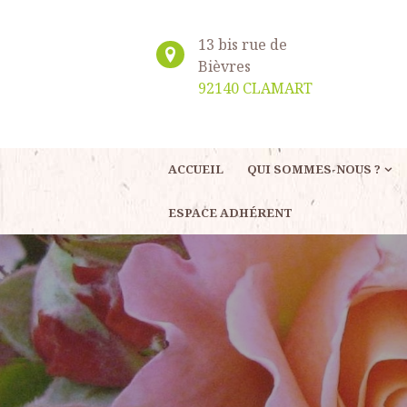
13 bis rue de
Bièvres
92140 CLAMART
ACCUEIL
QUI SOMMES-NOUS ?
ESPACE ADHÉRENT