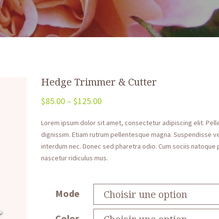
Hedge Trimmer & Cutter
$
85.00
–
$
125.00
Lorem ipsum dolor sit amet, consectetur adipiscing elit. Pel
dignissim. Etiam rutrum pellentesque magna. Suspendisse v
interdum nec. Donec sed pharetra odio. Cum sociis natoque 
nascetur ridiculus mus.
Mode
Color