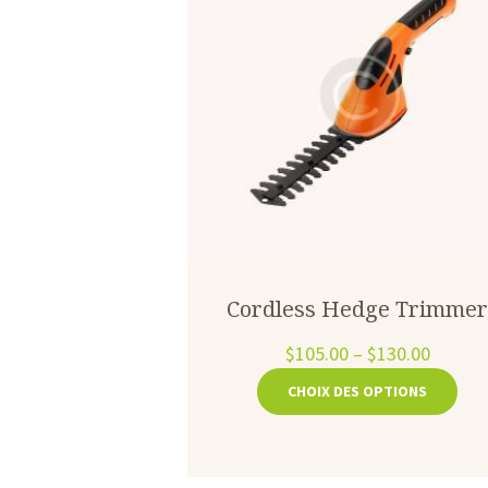
Cordless Hedge Trimme
$
105.00
–
$
130.00
Ce
CHOIX DES OPTIONS
prod
a
plus
varia