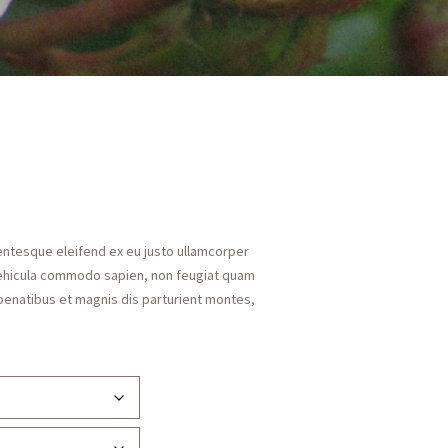
lentesque eleifend ex eu justo ullamcorper
ehicula commodo sapien, non feugiat quam
penatibus et magnis dis parturient montes,