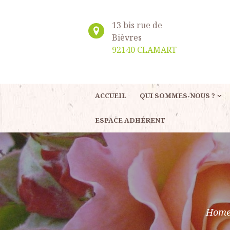
13 bis rue de
Bièvres
92140 CLAMART
ACCUEIL
QUI SOMMES-NOUS ?
ESPACE ADHÉRENT
Hom