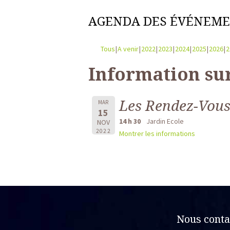
AGENDA DES ÉVÉNEM
Tous
A venir
2022
2023
2024
2025
2026
2
Information su
Les Rendez-Vous
MAR
15
14 h 30
Jardin Ecole
NOV
2022
Montrer les informations
Nous conta