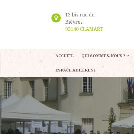
13 bis rue de
Bièvres
92140 CLAMART
ACCUEIL
QUI SOMMES-NOUS ?
ESPACE ADHÉRENT