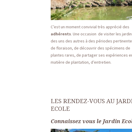
C’est un moment convivial très apprécié des
adhérents
. Une occasion de visiter les jardi
des uns des autres à des périodes pertinent
de floraison, de découvrir des spécimens de
plantes rares, de partager ses expériences e
matière de plantation, d’entretien.
LES RENDEZ-VOUS AU JARD
ECOLE
Connaissez vous le
J
ardin Eco