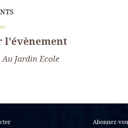
ENTS
027
r l'évènement
 Au Jardin Ecole
cter
Abonnez-vous