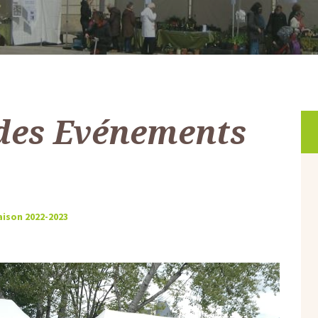
des Evénements
aison 2022-2023