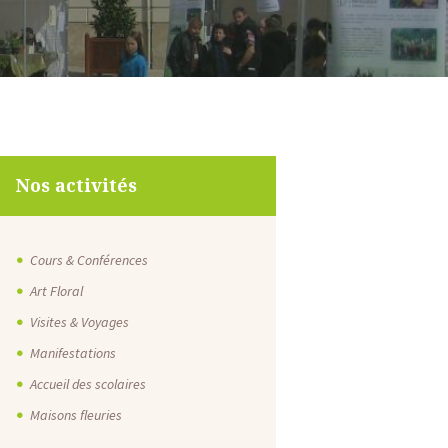
Nos activités
Cours & Conférences
Art Floral
Visites & Voyages
Manifestations
Accueil des scolaires
Maisons fleuries