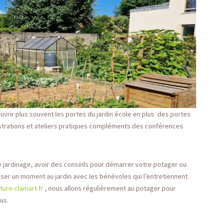
rir plus souvent les portes du jardin école en plus des portes
trations et ateliers pratiques compléments des conférences
 jardinage, avoir des conseils pour démarrer votre potager ou
ser un moment au jardin avec les bénévoles qui l’entretiennent.
ture-clamart.fr
, nous allons régulièrement au potager pour
us.