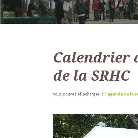
Calendrier 
de la SRHC
Vous pouvez télécharger ici l’
agenda de la s