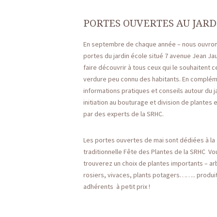
PORTES OUVERTES AU JARDI
En septembre de chaque année – nous ouvron
portes du jardin école situé 7 avenue Jean Ja
faire découvrir à tous ceux qui le souhaitent c
verdure peu connu des habitants. En complé
informations pratiques et conseils autour du j
initiation au bouturage et division de plantes
par des experts de la SRHC.
Les portes ouvertes de mai sont dédiées à la
traditionnelle Fête des Plantes de la SRHC Vo
trouverez un choix de plantes importants – ar
rosiers, vivaces, plants potagers…….. produit
adhérents à petit prix !