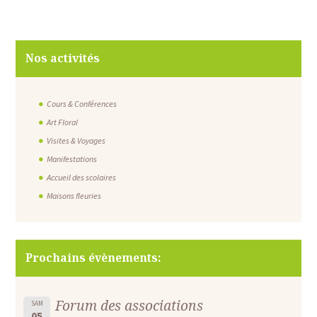
Nos activités
Cours & Conférences
Art Floral
Visites & Voyages
Manifestations
Accueil des scolaires
Maisons fleuries
Prochains évènements:
Forum des associations
SAM
05