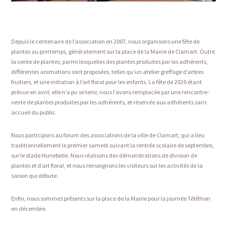
Depuis le centenaire de l’association en 2007, nous organisons une fête de
plantes au printemps, généralement sur la place de la Mairie de Clamart. Outre
la vente de plantes, parmi lesquelles des plantes produites par les adhérents,
différentes animations sont proposées, telles qu’un atelier greffage d’arbres
fruitiers, et une initiation à l’art floral pour les enfants. La fête de 2020 étant
prévue en avril, elle n’a pu se tenir, nous l’avons remplacée par une rencontre-
vente de plantes produites par les adhérents, et réservée aux adhérents sans
accueil du public.
Nous participons au forum des associations de la ville de Clamart, qui a lieu
traditionnellement le premier samedi suivant la rentrée scolaire de septembre,
sur le stade Hunebelle. Nous réalisons des démonstrations de division de
plantes et d’art floral, et nous renseignons les visiteurs sur les activités de la
saison qui débute.
Enfin, nous sommes présents sur la place de la Mairie pour la journée Téléthon
en décembre.