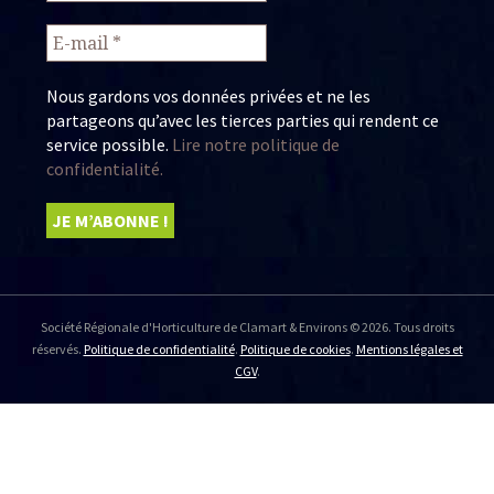
Nous gardons vos données privées et ne les
partageons qu’avec les tierces parties qui rendent ce
service possible.
Lire notre politique de
confidentialité.
Société Régionale d'Horticulture de Clamart & Environs © 2026. Tous droits
réservés.
Politique de confidentialité
.
Politique de cookies
.
Mentions légales et
CGV
.