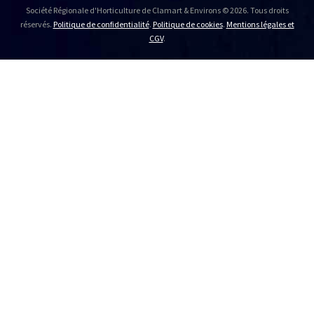
Société Régionale d'Horticulture de Clamart & Environs © 2026. Tous droits
réservés.
Politique de confidentialité
.
Politique de cookies
.
Mentions légales et
CGV
.