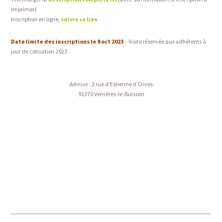
imprimer)
Inscription en ligne,
suivre ce lien
Date limite des inscriptions
le 9 oct 2023
– Visite réservée aux adhérents à
jour de cotisation 2023
Adresse :
2 rue d’Estienne d’Orves
91370 Verrières-le-Buisson