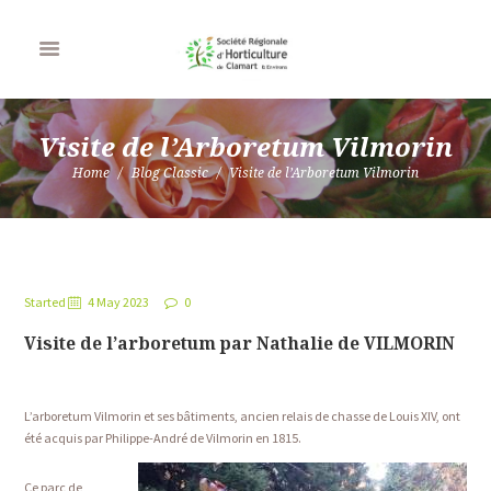
Visite de l’Arboretum Vilmorin
Home
Blog Classic
Visite de l’Arboretum Vilmorin
Started
4 May 2023
0
Visite de l’arboretum par Nathalie de VILMORIN
L’arboretum Vilmorin et ses bâtiments, ancien relais de chasse de Louis XIV, ont
été acquis par Philippe-André de Vilmorin en 1815.
Ce parc de