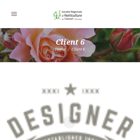
Client 6
Home
Client 6