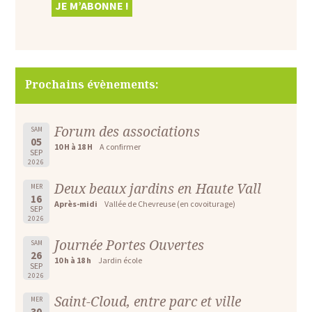
Prochains évènements:
Forum des associations
SAM
05
10 H à 18 H
A confirmer
SEP
2026
Deux beaux jardins en Haute Vall
MER
16
Après-midi
Vallée de Chevreuse (en covoiturage)
SEP
2026
Journée Portes Ouvertes
SAM
26
10 h à 18 h
Jardin école
SEP
2026
Saint-Cloud, entre parc et ville
MER
30